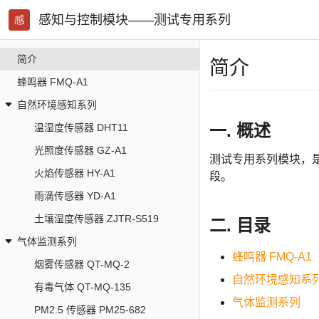
感知与控制模块——测试专用系列
简介
简介
蜂鸣器 FMQ-A1
自然环境感知系列
一. 概述
温湿度传感器 DHT11
光照度传感器 GZ-A1
测试专用系列模块，
火焰传感器 HY-A1
段。
雨滴传感器 YD-A1
土壤湿度传感器 ZJTR-S519
二. 目录
气体监测系列
蜂鸣器 FMQ-A1
烟雾传感器 QT-MQ-2
自然环境感知系
有毒气体 QT-MQ-135
气体监测系列
PM2.5 传感器 PM25-682