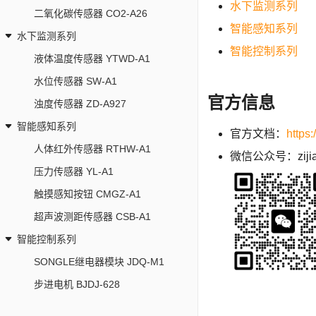
水下监测系列
二氧化碳传感器 CO2-A26
智能感知系列
水下监测系列
智能控制系列
液体温度传感器 YTWD-A1
水位传感器 SW-A1
官方信息
浊度传感器 ZD-A927
智能感知系列
官方文档：
https
人体红外传感器 RTHW-A1
微信公众号：zijia_
压力传感器 YL-A1
触摸感知按钮 CMGZ-A1
超声波测距传感器 CSB-A1
智能控制系列
SONGLE继电器模块 JDQ-M1
步进电机 BJDJ-628